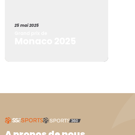
25 mai 2025
Grand prix de
Monaco 2025
A propos de nous