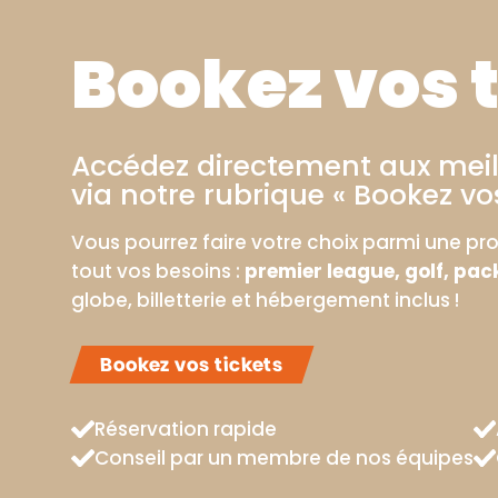
Bookez vos t
Accédez directement aux meill
via notre rubrique « Bookez vos
Vous pourrez faire votre choix parmi une pro
tout vos besoins :
premier league, golf, pac
globe, billetterie et hébergement inclus !
Bookez vos tickets
Réservation rapide
Conseil par un membre de nos équipes