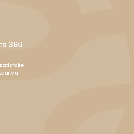
ts 360
satisfaire
tour du