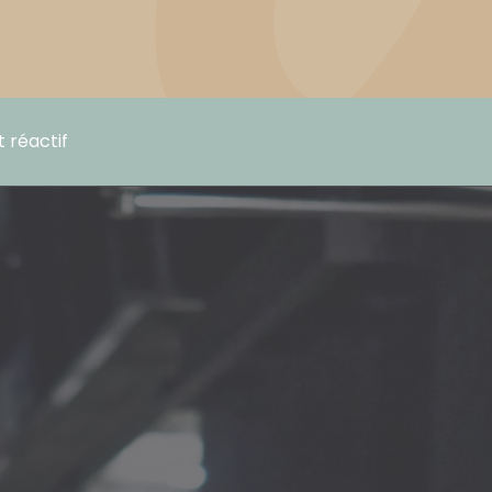
t réactif