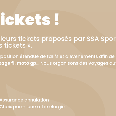
ickets !
eurs tickets proposés par SSA Spor
 tickets ».
position étendue de tarifs et d’évènements afin de 
kage f1, moto gp
... Nous organisons des voyages au
Assurance annulation
Choix parmi une offre élargie