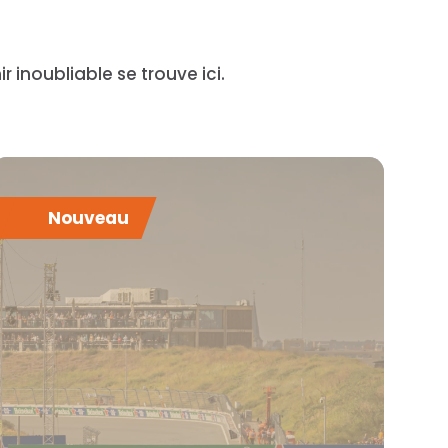
 inoubliable se trouve ici.
Nouveau