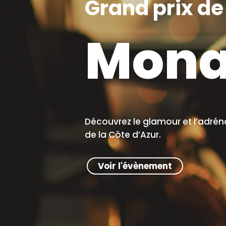
Grand prix de
Mona
Découvrez le glamour et l’adréna
de la Côte d’Azur.
Voir l'évènement