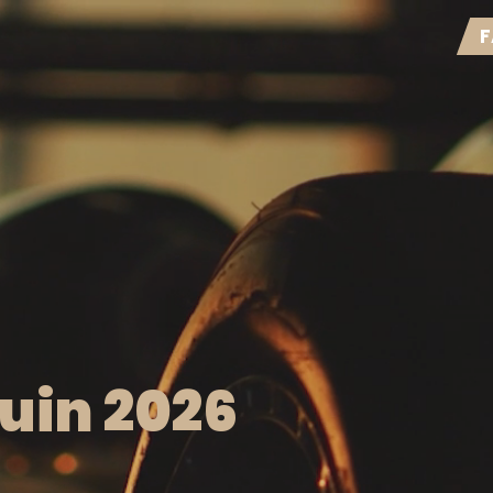
F
uin 2026