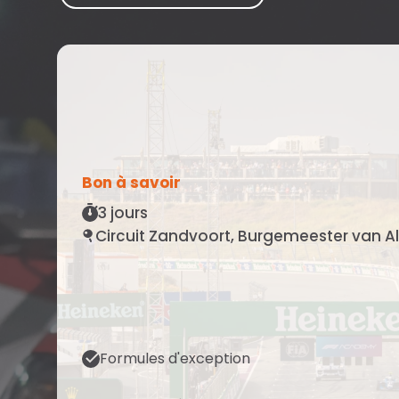
Bon à savoir
3 jours
Circuit Zandvoort, Burgemeester van A
Formules d'exception