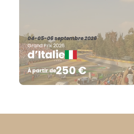
04-05-06 septembre 2026
Grand Prix 2026
d’Italie
250 €
À partir de