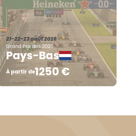
21-22-23 août 2026
Grand Prix des 2026
Pays-Bas
1250 €
À partir de