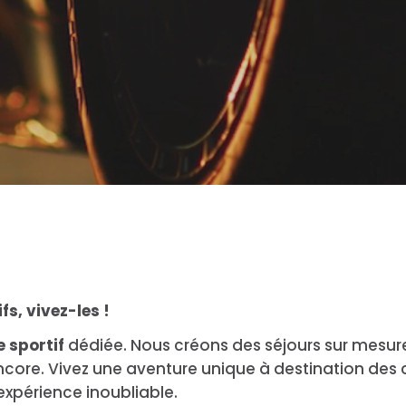
s, vivez-les !
 sportif
dédiée. Nous créons des séjours sur mesur
us encore. Vivez une aventure unique à destination d
xpérience inoubliable.