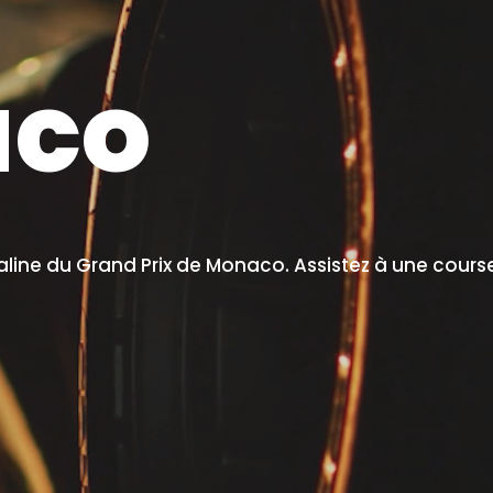
co
line du Grand Prix de Monaco. Assistez à une course 