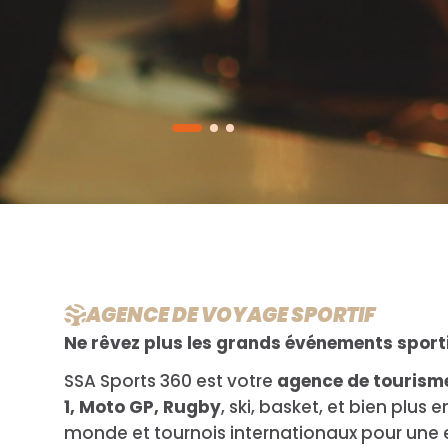
AGENCE DE VOYAGE SPORTIF
Ne rêvez plus les grands événements sportif
SSA Sports 360 est votre
agence de tourisme
1, Moto GP, Rugby
, ski, basket, et bien pl
monde et tournois internationaux pour une e