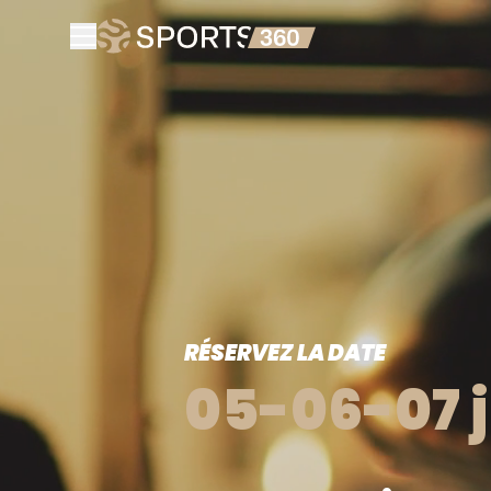
RÉSERVEZ LA DATE
05-06-07 j