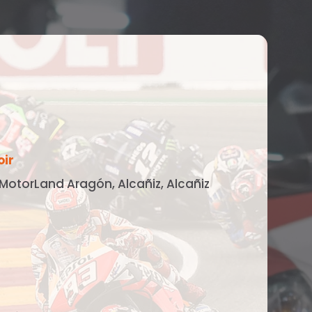
oir
MotorLand Aragón, Alcañiz, Alcañiz