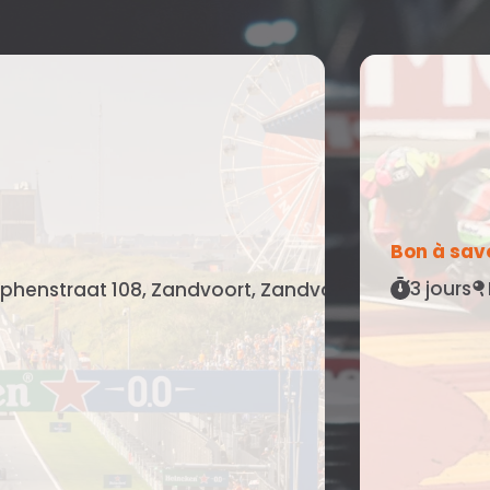
Bon à sav
3 jours
lphenstraat 108, Zandvoort, Zandvoort