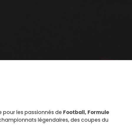
e pour les passionnés de
Football, Formule
es championnats légendaires, des coupes du