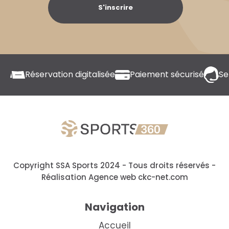
S'inscrire
Réservation digitalisée
Paiement sécurisé
Se
Copyright SSA Sports 2024 - Tous droits réservés
-
Réalisation Agence web ckc-net.com
Navigation
Accueil