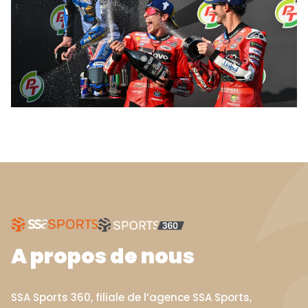
A propos de nous
SSA Sports 360, filiale de l’agence SSA Sports,