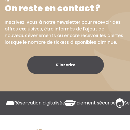
On reste en contact ?
Inscrivez-vous à notre newsletter pour recevoir des
offres exclusives, être informés de l'ajout de
nouveaux évènements ou encore recevoir les alertes
lorsque le nombre de tickets disponibles diminue.
S'inscrire
Réservation digitalisée
Paiement sécurisé
Se